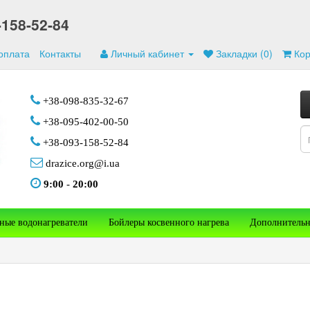
-158-52-84
 оплата
Контакты
Личный кабинет
Закладки (0)
Ко
+38-098-835-32-67
+38-095-402-00-50
+38-093-158-52-84
drazice.org@i.ua
9:00
-
20:00
ные водонагреватели
Бойлеры косвенного нагрева
Дополнительн