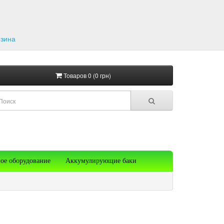
рзина
Товаров 0 (0 грн)
ое оборудование
Аккумулирующие баки