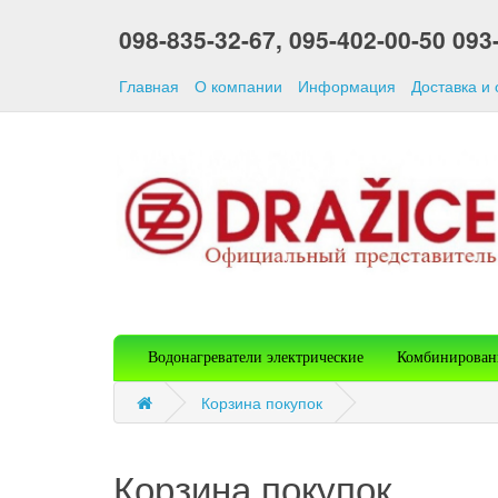
098-835-32-67,
095-402-00-50
093
Главная
О компании
Информация
Доставка и
Водонагреватели электрические
Комбинирован
Корзина покупок
Корзина покупок