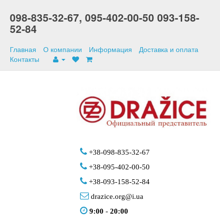
098-835-32-67,
095-402-00-50
093-158-
52-84
Главная
О компании
Информация
Доставка и оплата
Контакты
+38-098-835-32-67
+38-095-402-00-50
+38-093-158-52-84
drazice.org@i.ua
9:00
-
20:00