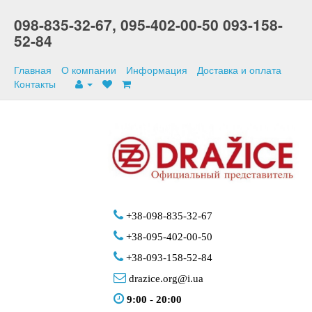
098-835-32-67,
095-402-00-50
093-158-
52-84
Главная
О компании
Информация
Доставка и оплата
Контакты
+38-098-835-32-67
+38-095-402-00-50
+38-093-158-52-84
drazice.org@i.ua
9:00
-
20:00