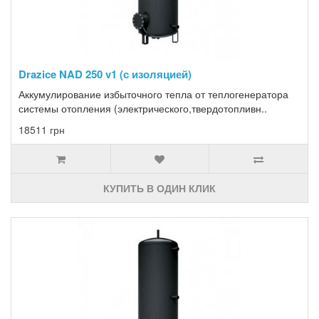
Drazice NAD 250 v1 (с изоляцией)
Аккумулирование избыточного тепла от теплогенератора
системы отопления (электрического,твердотопливн..
18511 грн
КУПИТЬ В ОДИН КЛИК