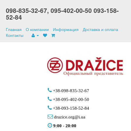
098-835-32-67,
095-402-00-50
093-158-
52-84
Главная
О компании
Информация
Доставка и оплата
Контакты
+38-098-835-32-67
+38-095-402-00-50
+38-093-158-52-84
drazice.org@i.ua
9:00
-
20:00