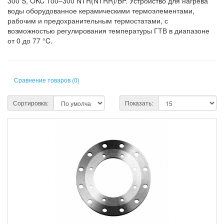
300 S, OKC 100–300 NTR(NTRR)/BP. Устройство для нагрева
воды оборудованное керамическими термоэлементами,
рабочим и предохранительным термостатами, с
возможностью регулирования температуры ГТВ в диапазоне
от 0 до 77 °C.
Сравнение товаров (0)
Сортировка:
Показать: