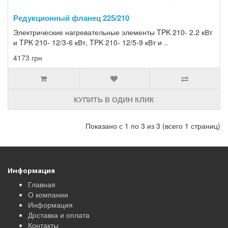
Редукционный фланец 225/210
Электрические нагревательные элементы TPK 210- 2.2 кВт
и TPK 210- 12/3-6 кВт, TPK 210- 12/5-9 кВт и ..
4173 грн
КУПИТЬ В ОДИН КЛИК
Показано с 1 по 3 из 3 (всего 1 страниц)
Информация
Главная
О компании
Информация
Доставка и оплата
Контакты