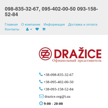
098-835-32-67,
095-402-00-50
093-158-
52-84
Главная
О компании
Информация
Доставка и оплата
Контакты
+38-098-835-32-67
+38-095-402-00-50
+38-093-158-52-84
drazice.org@i.ua
9:00
-
20:00