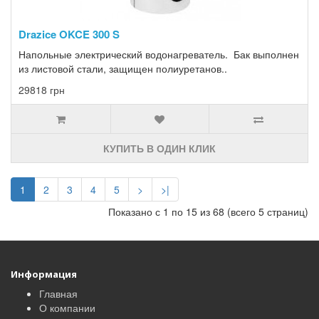
Drazice OKCE 300 S
Напольные электрический водонагреватель. Бак выполнен
из листовой стали, защищен полиуретанов..
29818 грн
КУПИТЬ В ОДИН КЛИК
1
2
3
4
5
>
>|
Показано с 1 по 15 из 68 (всего 5 страниц)
Информация
Главная
О компании