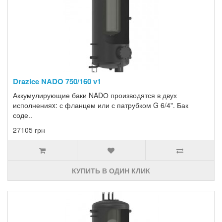
Drazice NADO 750/160 v1
Аккумулирующие баки NADО производятся в двух
исполненияx: с фланцем или с патрубком G 6/4". Бак
соде..
27105 грн
КУПИТЬ В ОДИН КЛИК