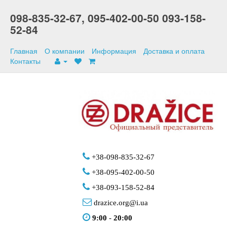
098-835-32-67,
095-402-00-50
093-158-
52-84
Главная
О компании
Информация
Доставка и оплата
Контакты
+38-098-835-32-67
+38-095-402-00-50
+38-093-158-52-84
drazice.org@i.ua
9:00
-
20:00