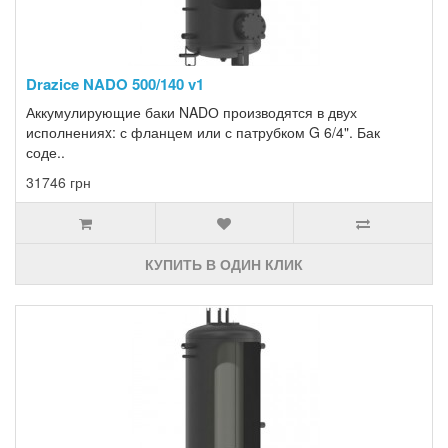
Drazice NADO 500/140 v1
Аккумулирующие баки NADО производятся в двух
исполненияx: с фланцем или с патрубком G 6/4". Бак
соде..
31746 грн
КУПИТЬ В ОДИН КЛИК