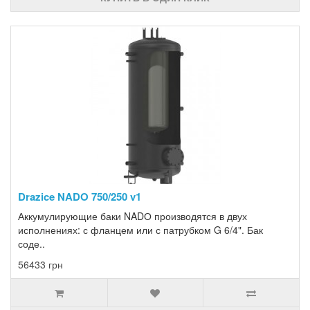
Drazice NADO 750/250 v1
Аккумулирующие баки NADО производятся в двух
исполнениях: с фланцем или с патрубком G 6/4". Бак
соде..
56433 грн