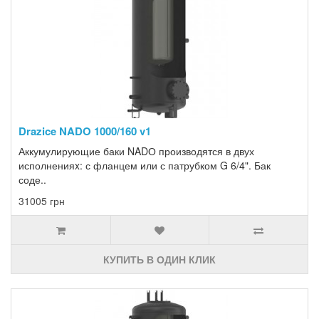
Drazice NADO 1000/160 v1
Аккумулирующие баки NADО производятся в двух
исполненияx: с фланцем или с патрубком G 6/4". Бак
соде..
31005 грн
КУПИТЬ В ОДИН КЛИК