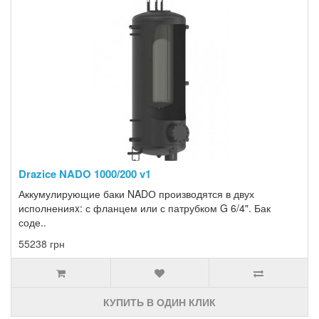
Drazice NADO 1000/200 v1
Аккумулирующие баки NADО производятся в двух
исполненияx: с фланцем или с патрубком G 6/4". Бак
соде..
55238 грн
КУПИТЬ В ОДИН КЛИК