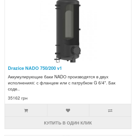
Drazice NADO 750/200 v1
Аккумулирующие баки NADО производятся в двух
исполненияx: с фланцем или с патрубком G 6/4". Бак
соде..
35162 грн
КУПИТЬ В ОДИН КЛИК