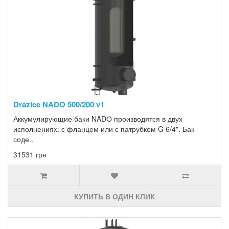
Drazice NADO 500/200 v1
Аккумулирующие баки NADО производятся в двух
исполненияx: с фланцем или с патрубком G 6/4". Бак
соде..
31531 грн
КУПИТЬ В ОДИН КЛИК