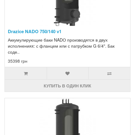
Drazice NADO 750/140 v1
Аккумулирующие баки NADО производятся в двух
исполненияx: с фланцем или с патрубком G 6/4". Бак
соде..
35398 грн
КУПИТЬ В ОДИН КЛИК