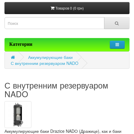
Товаров 0 (0 грн)
Категории
Аккумулирующие баки
С внутренним резервуаром NADO
С внутренним резервуаром
NADO
Аккумулирующие баки
Drazice
NADО (Дражице), как и баки