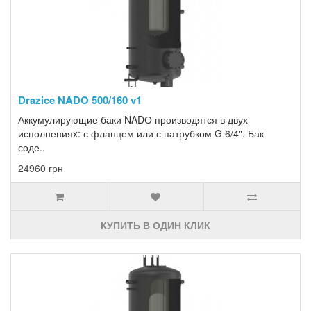
Drazice NADO 500/160 v1
Аккумулирующие баки NADО производятся в двух
исполненияx: с фланцем или с патрубком G 6/4". Бак
соде..
24960 грн
КУПИТЬ В ОДИН КЛИК