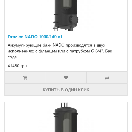
Drazice NADO 1000/140 v1
Аккумулирующие баки NADО производятся в двух
исполненияx: с фланцем или с патрубком G 6/4". Бак
соде..
41480 грн
КУПИТЬ В ОДИН КЛИК