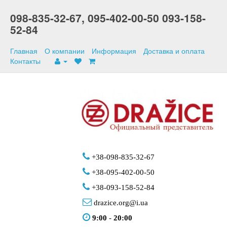
098-835-32-67,
095-402-00-50
093-158-
52-84
Главная
О компании
Информация
Доставка и оплата
Контакты
+38-098-835-32-67
+38-095-402-00-50
+38-093-158-52-84
drazice.org@i.ua
9:00
-
20:00