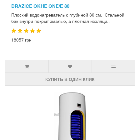
DRAZICE OKHE ONE/Е 80
Плоский водонагреватель с глубиной 30 см. Стальной
бак внутри покрыт эмалью, а плотная изоляци..
18057 грн
КУПИТЬ В ОДИН КЛИК