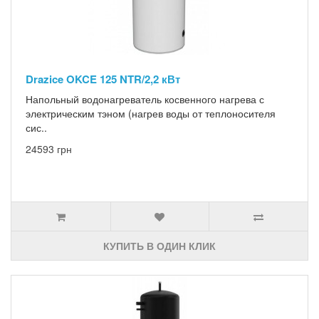
Drazice OKCE 125 NTR/2,2 кВт
Напольный водонагреватель косвенного нагрева с
электрическим тэном (нагрев воды от теплоносителя
сис..
24593 грн
КУПИТЬ В ОДИН КЛИК