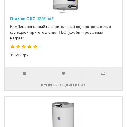
Drazice OKC 125/1 м2
Комбинированный накопительный водонагреватель с
функцией приготовления ГВС (комбинированный
нагрев: ..
19692 грн
КУПИТЬ В ОДИН КЛИК