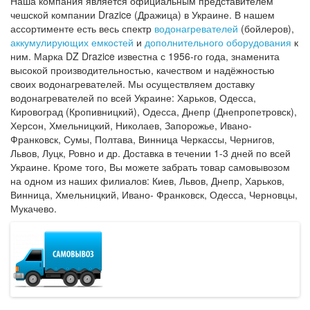
Наша компания является официальным представителем
чешской компании Drazice (Дражица) в Украине. В нашем
ассортименте есть весь спектр
водонагревателей
(бойлеров),
аккумулирующих емкостей
и
дополнительного оборудования
к
ним. Марка DZ Drazice известна с 1956-го года, знаменита
высокой производительностью, качеством и надёжностью
своих водонагревателей. Мы осуществляем доставку
водонагревателей по всей Украине: Харьков, Одесса,
Кировоград (Кропивницкий), Одесса, Днепр (Днепропетровск),
Херсон, Хмельницкий, Николаев, Запорожье, Ивано-
Франковск, Сумы, Полтава, Винница Черкассы, Чернигов,
Львов, Луцк, Ровно и др. Доставка в течении 1-3 дней по всей
Украине. Кроме того, Вы можете забрать товар самовывозом
на одном из наших филиалов: Киев, Львов, Днепр, Харьков,
Винница, Хмельницкий, Ивано- Франковск, Одесса, Черновцы,
Мукачево.