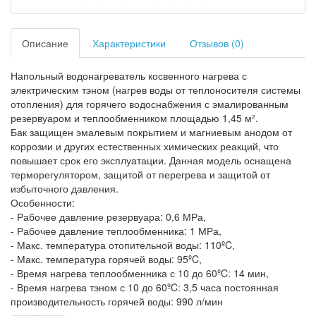
Описание
Характеристики
Отзывов (0)
Напольный водонагреватель косвенного нагрева с
электрическим тэном (нагрев воды от теплоносителя системы
отопления) для горячего водоснабжения с эмалированным
резервуаром и теплообменником площадью 1,45 м².
Бак защищен эмалевым покрытием и магниевым анодом от
коррозии и других естественных химических реакций, что
повышает срок его эксплуатации. Данная модель оснащена
терморегулятором, защитой от перегрева и защитой от
избыточного давления.
Особенности:
- Рабочее давление резервуара: 0,6 МРа,
- Рабочее давление теплообменника: 1 МРа,
- Макс. температура отопительной воды: 110ºC,
- Макс. температура горячей воды: 95ºC,
- Время нагрева теплообменника с 10 до 60ºC: 14 мин,
- Время нагрева тэном с 10 до 60ºC: 3,5 часа постоянная
производительность горячей воды: 990 л/мин