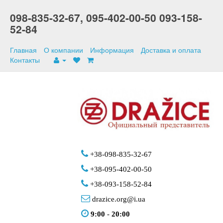
098-835-32-67,
095-402-00-50
093-158-
52-84
Главная
О компании
Информация
Доставка и оплата
Контакты
+38-098-835-32-67
+38-095-402-00-50
+38-093-158-52-84
drazice.org@i.ua
9:00
-
20:00