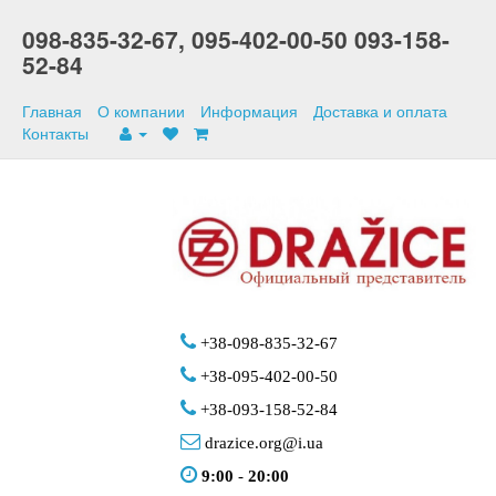
098-835-32-67,
095-402-00-50
093-158-
52-84
Главная
О компании
Информация
Доставка и оплата
Контакты
+38-098-835-32-67
+38-095-402-00-50
+38-093-158-52-84
drazice.org@i.ua
9:00
-
20:00