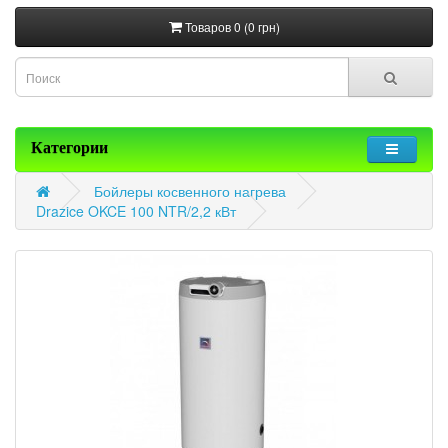
Товаров 0 (0 грн)
Категории
Бойлеры косвенного нагрева
Drazice OKCE 100 NTR/2,2 кВт