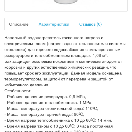
Описание
Характеристики
Отзывов (0)
Напольный водонагреватель косвенного нагрева с
электрическим тэном (нагрев воды от теплоносителя системы
отопления) для горячего водоснабжения с эмалированным
резервуаром и теплообменником площадью 1,08 м².
Бак защищен эмалевым покрытием и магниевым анодом от
коррозии и других естественных химических реакций, что
повышает срок его эксплуатации. Данная модель оснащена
терморегулятором, защитой от перегрева и защитой от
избыточного давления.
Особенности:
- Рабочее давление резервуара: 0,6 МРа,
- Рабочее давление теплообменника: 1 МРа,
- Макс. температура отопительной воды: 110ºC,
- Макс. температура горячей воды: 90ºC,
- Время нагрева теплообменника с 10 до 60ºC: 14 мин,
- Время нагрева тэном с 10 до 60ºC: 3 часа постоянная
производительность горячей воды: 610 л/мин