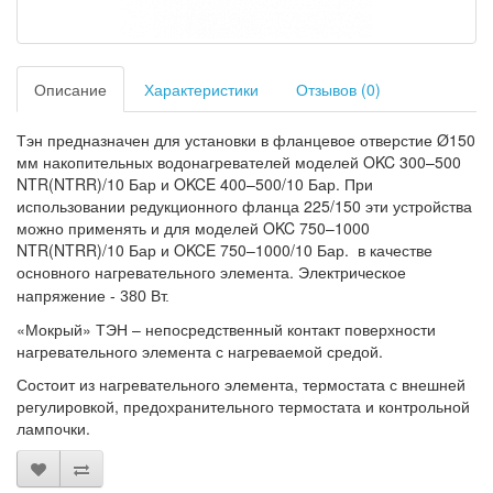
Описание
Характеристики
Отзывов (0)
Тэн предназначен для установки в фланцевое отверстие Ø150
мм накопительных водонагревателей
моделей OKC 300–500
NTR(NTRR)/10 Бар и OKCE 400–500/10 Бар. При
использовании редукционного фланца 225/150 эти устройства
можно применять и для моделей OKC 750–1000
NTR(NTRR)/10 Бар и OKCE 750–1000/10 Бар.
в качестве
основного нагревательного элемента. Э
лектрическое
напряжение - 380 Вт.
«Мокрый» ТЭН – непосредственный контакт поверхности
нагревательного элемента с нагреваемой средой.
Состоит из нагревательного элемента, термостата с внешней
регулировкой, предохранительного термостата и контрольной
лампочки.