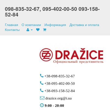
098-835-32-67,
095-402-00-50
093-158-
52-84
Главная
О компании
Информация
Доставка и оплата
Контакты
+38-098-835-32-67
+38-095-402-00-50
+38-093-158-52-84
drazice.org@i.ua
9:00
-
20:00