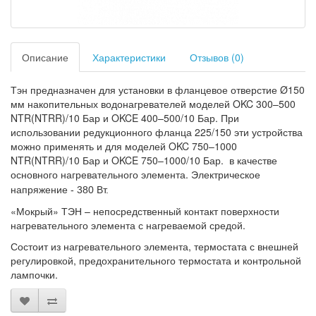
Описание
Характеристики
Отзывов (0)
Тэн предназначен для установки в фланцевое отверстие Ø150
мм накопительных водонагревателей
моделей OKC 300–500
NTR(NTRR)/10 Бар и OKCE 400–500/10 Бар. При
использовании редукционного фланца 225/150 эти устройства
можно применять и для моделей OKC 750–1000
NTR(NTRR)/10 Бар и OKCE 750–1000/10 Бар.
в качестве
основного нагревательного элемента. Э
лектрическое
напряжение - 380 Вт.
«Мокрый» ТЭН – непосредственный контакт поверхности
нагревательного элемента с нагреваемой средой.
Состоит из нагревательного элемента, термостата с внешней
регулировкой, предохранительного термостата и контрольной
лампочки.