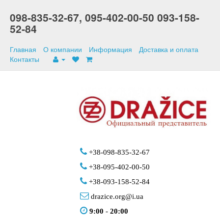
098-835-32-67,
095-402-00-50
093-158-
52-84
Главная
О компании
Информация
Доставка и оплата
Контакты
+38-098-835-32-67
+38-095-402-00-50
+38-093-158-52-84
drazice.org@i.ua
9:00
-
20:00