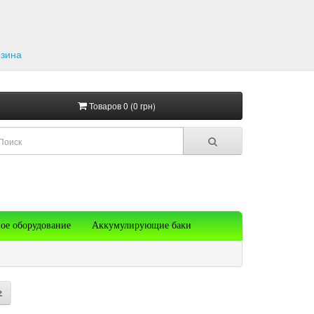
рзина
Товаров 0 (0 грн)
ое оборудование
Аккумулирующие баки