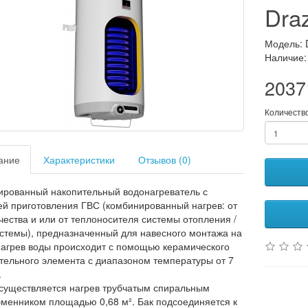
Dra
Модель: 
Наличие:
2037
Количеств
ание
Характеристики
Отзывов (0)
рованный накопительный водонагреватель с
й приготовления ГВС (комбинированный нагрев: от
чества и или от теплоносителя системы отопления /
стемы), предназначенный для навесного монтажа на
Нагрев воды происходит с помощью керамического
тельного элемента с диапазоном температуры от 7
.
существляется нагрев трубчатым спиральным
менником площадью 0,68 м². Бак подсоединяется к