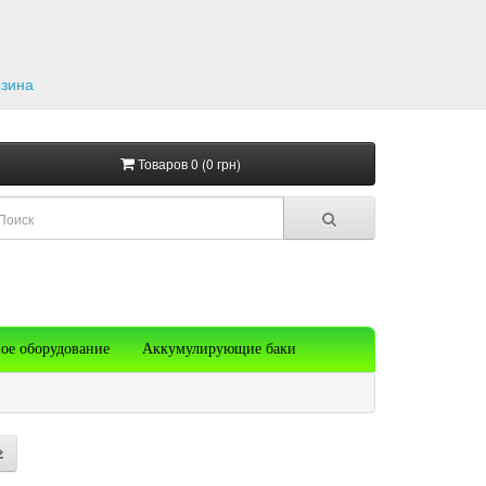
рзина
Товаров 0 (0 грн)
ое оборудование
Аккумулирующие баки