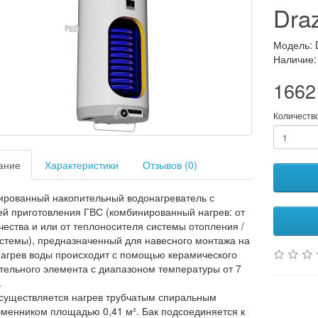
Dra
Модель: 
Наличие:
1662
Количеств
ание
Характеристики
Отзывов (0)
рованный накопительный водонагреватель с
й приготовления ГВС (комбинированный нагрев: от
чества и или от теплоносителя системы отопления /
стемы), предназначенный для навесного монтажа на
Нагрев воды происходит с помощью керамического
тельного элемента с диапазоном температуры от 7
.
существляется нагрев трубчатым спиральным
менником площадью 0,41 м². Бак подсоединяется к